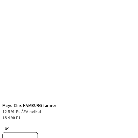
Mayo Chix HAMBURG farmer
12 591 Ft ÁFA nélkül
15 990 Ft
XS