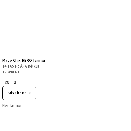
Mayo Chix HERO farmer
14 165 Ft ÁFA nélkül
17 990 Ft
XS
S
Bővebben
Női farmer