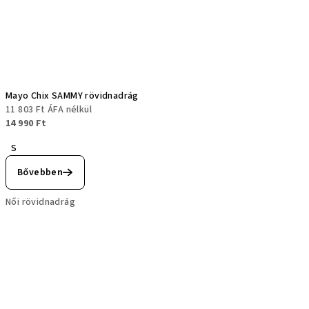
Mayo Chix SAMMY rövidnadrág
11 803 Ft ÁFA nélkül
14 990 Ft
S
Bővebben
Női rövidnadrág