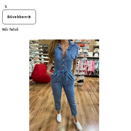
S
Bővebben
Női felső