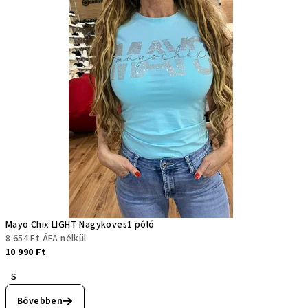
Mayo Chix LIGHT Nagyköves1 póló
8 654 Ft ÁFA nélkül
10 990 Ft
S
Bővebben