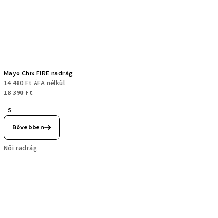
Mayo Chix FIRE nadrág
14 480 Ft ÁFA nélkül
18 390 Ft
S
Bővebben
Női nadrág