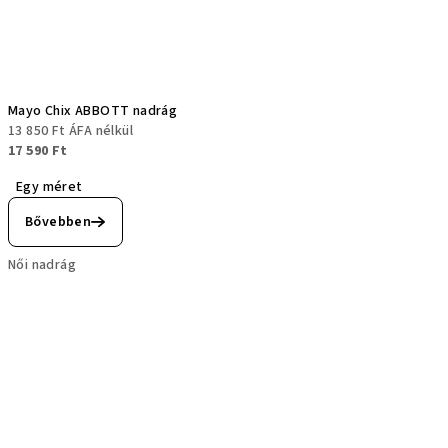
Mayo Chix ABBOTT nadrág
13 850 Ft ÁFA nélkül
17 590 Ft
Egy méret
Bővebben
Női nadrág