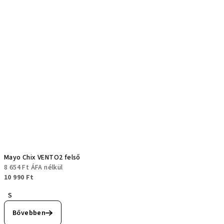
Mayo Chix VENTO2 felső
8 654 Ft ÁFA nélkül
10 990 Ft
S
Bővebben