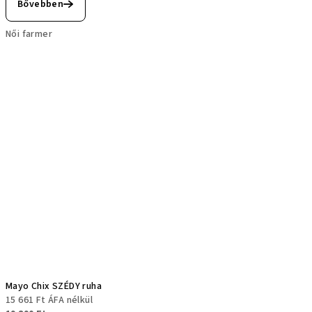
Bővebben
Női farmer
Mayo Chix SZÉDY ruha
15 661 Ft ÁFA nélkül