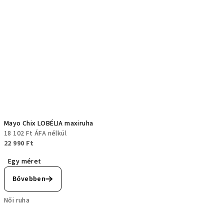
Mayo Chix LOBÉLIA maxiruha
18 102 Ft ÁFA nélkül
22 990 Ft
Egy méret
Bővebben
Női ruha