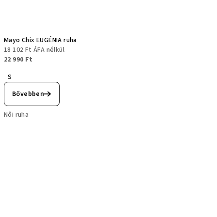
Mayo Chix EUGÉNIA ruha
18 102 Ft ÁFA nélkül
22 990 Ft
S
Bővebben
Női ruha