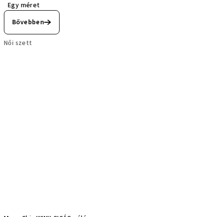
Egy méret
Bővebben
Női szett