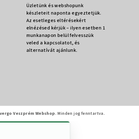
Üzletünk és webshopunk
készleteit naponta egyeztetjük.
Az esetleges eltérésekért
elnézésed kérjük – ilyen esetben 1
munkanapon belül felvesszük
veled a kapcsolatot, és
alternatívát ajánlunk.
vergo Veszprém Webshop
. Minden jog fenntartva.