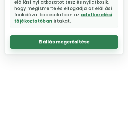
elállási nyilatkozatot tesz és nyilatkozik,
hogy megismerte és elfogadja az elállási
funkcióval kapcsolatban az
adatkezelési
tájékoztatóban
írtakat.
Elállás megerősítése