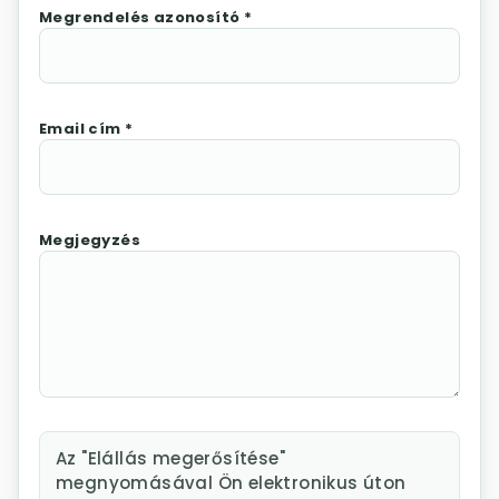
Megrendelés azonosító *
Email cím *
Megjegyzés
Az "Elállás megerősítése"
megnyomásával Ön elektronikus úton