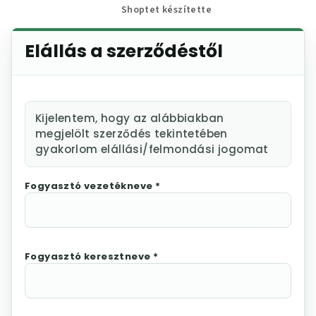
Shoptet készítette
Elállás a szerződéstől
Kijelentem, hogy az alábbiakban
megjelölt szerződés tekintetében
gyakorlom elállási/felmondási jogomat
Fogyasztó vezetékneve *
Fogyasztó keresztneve *