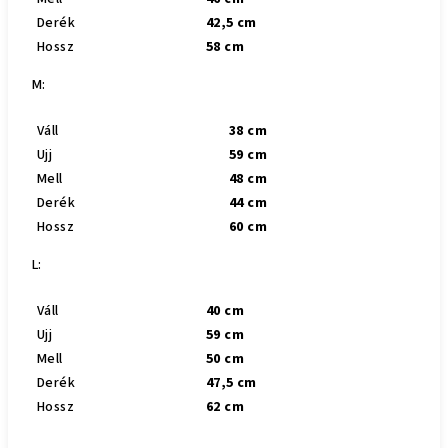
Derék
42,5 cm
Hossz
58 cm
M:
Váll
38 cm
Ujj
59 cm
Mell
48 cm
Derék
44 cm
Hossz
60 cm
L:
Váll
40 cm
Ujj
59 cm
Mell
50 cm
Derék
47,5 cm
Hossz
62 cm