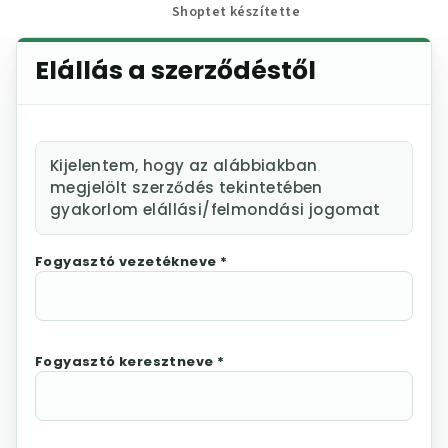
Shoptet készítette
Elállás a szerződéstől
Kijelentem, hogy az alábbiakban
megjelölt szerződés tekintetében
gyakorlom elállási/felmondási jogomat
Fogyasztó vezetékneve *
Fogyasztó keresztneve *