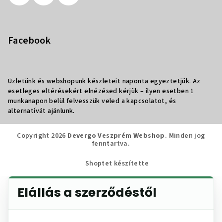
Facebook
Üzletünk és webshopunk készleteit naponta egyeztetjük. Az
esetleges eltérésekért elnézésed kérjük – ilyen esetben 1
munkanapon belül felvesszük veled a kapcsolatot, és
alternatívát ajánlunk.
Copyright 2026
Devergo Veszprém Webshop
. Minden jog
fenntartva.
Shoptet készítette
Elállás a szerződéstől