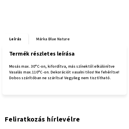
Leírás
Márka
Blue Nature
Termék részletes leírása
Mosás max. 30°C-on, kifordítva, más színektől elkülönítve
Vasalás max.110°C-on. Dekorációt vasalni tilos! Ne fehérítse!
Dobos szárítóban ne szárítsa! Vegyileg nem tisztítható.
Feliratkozás hírlevélre