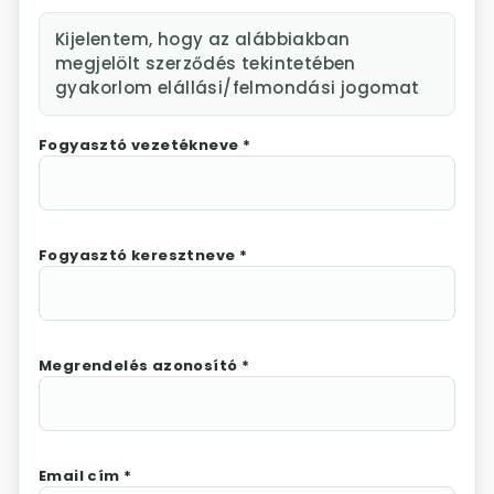
Kijelentem, hogy az alábbiakban
megjelölt szerződés tekintetében
gyakorlom elállási/felmondási jogomat
Fogyasztó vezetékneve *
Fogyasztó keresztneve *
Megrendelés azonosító *
Email cím *