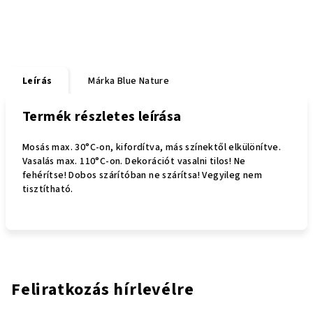
Leírás
Márka
Blue Nature
Termék részletes leírása
Mosás max. 30°C-on, kifordítva, más színektől elkülönítve.
Vasalás max. 110°C-on. Dekorációt vasalni tilos! Ne
fehérítse! Dobos szárítóban ne szárítsa! Vegyileg nem
tisztítható.
Feliratkozás hírlevélre