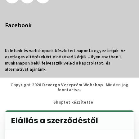
Facebook
Üzletünk és webshopunk készleteit naponta egyeztetjük. Az
esetleges eltérésekért elnézésed kérjük – ilyen esetben 1
munkanapon belül felvesszük veled a kapcsolatot, és
alternatívát ajánlunk.
Copyright 2026
Devergo Veszprém Webshop
. Minden jog
fenntartva.
Shoptet készítette
Elállás a szerződéstől