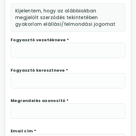
Kijelentem, hogy az alábbiakban
megjelölt szerződés tekintetében
gyakorlom elállási/felmondási jogomat
Fogyasztó vezetékneve *
Fogyasztó keresztneve *
Megrendelés azonosító *
Email cím *