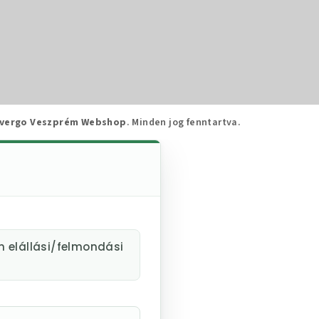
vergo Veszprém Webshop
. Minden jog fenntartva.
m elállási/felmondási