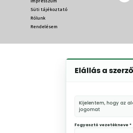
Impresszum
Süti tájékoztató
Rólunk
Rendelésem
Elállás a szerz
Kijelentem, hogy az a
jogomat
Fogyasztó vezetékneve *