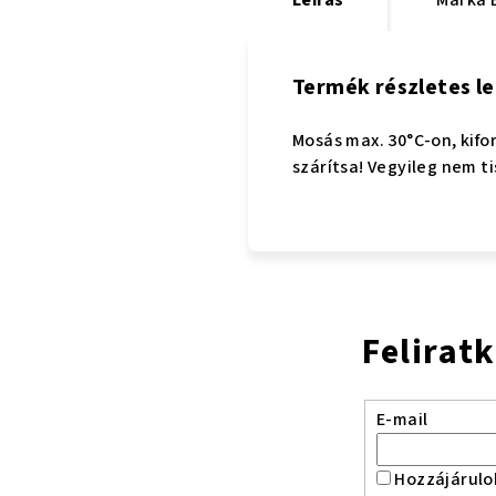
Termék részletes le
Mosás max. 30°C-on, kifo
szárítsa! Vegyileg nem ti
Felirat
E-mail
Hozzájárulo