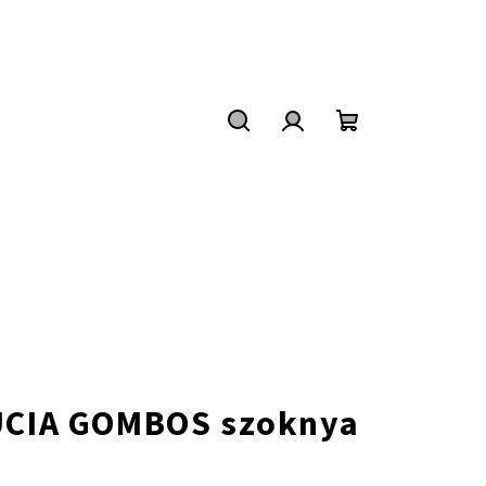
Keresés
Bejelentkezés
Kosár
LUCIA GOMBOS szoknya