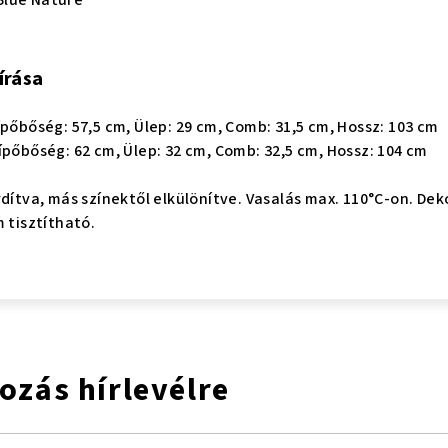
írása
ípőbőség: 57,5 cm, Ülep: 29 cm, Comb: 31,5 cm, Hossz: 103 cm
ípőbőség: 62 cm, Ülep: 32 cm, Comb: 32,5 cm, Hossz: 104 cm
dítva, más színektől elkülönítve. Vasalás max. 110°C-on. Deko
 tisztítható.
kozás hírlevélre