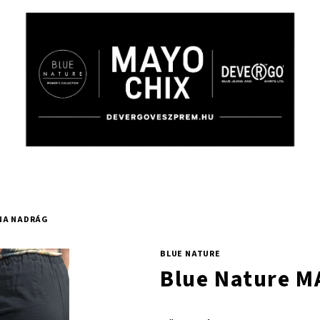
NA NADRÁG
BLUE NATURE
Blue Nature M