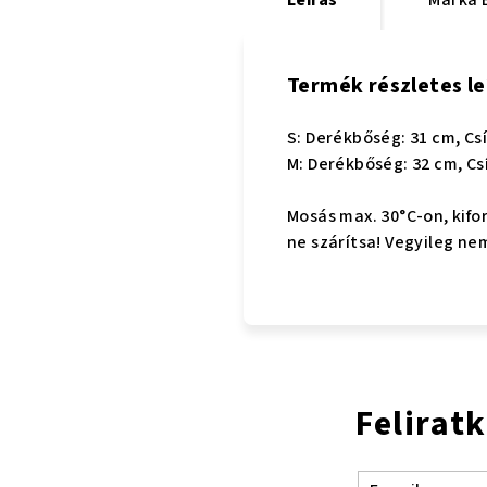
Termék részletes le
S: Derékbőség: 31 cm, Cs
M: Derékbőség: 32 cm, Cs
Mosás max. 30°C-on, kifor
ne szárítsa! Vegyileg nem
Felirat