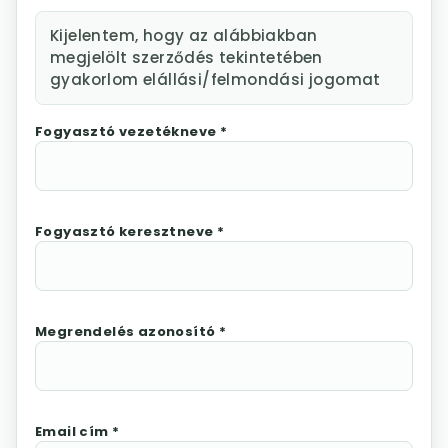
Kijelentem, hogy az alábbiakban
megjelölt szerződés tekintetében
gyakorlom elállási/felmondási jogomat
Fogyasztó vezetékneve *
Fogyasztó keresztneve *
Megrendelés azonosító *
Email cím *