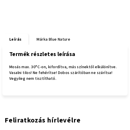
Leírás
Márka
Blue Nature
Termék részletes leírása
Mosás max. 30°C-on, kifordítva, más színektől elkülönítve.
Vasalni tilos! Ne fehérítse! Dobos szárítóban ne szárítsa!
Vegyileg nem tisztítható.
Feliratkozás hírlevélre