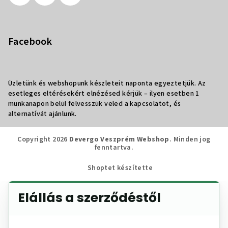
Facebook
Üzletünk és webshopunk készleteit naponta egyeztetjük. Az
esetleges eltérésekért elnézésed kérjük – ilyen esetben 1
munkanapon belül felvesszük veled a kapcsolatot, és
alternatívát ajánlunk.
Copyright 2026
Devergo Veszprém Webshop
. Minden jog
fenntartva.
Shoptet készítette
Elállás a szerződéstől