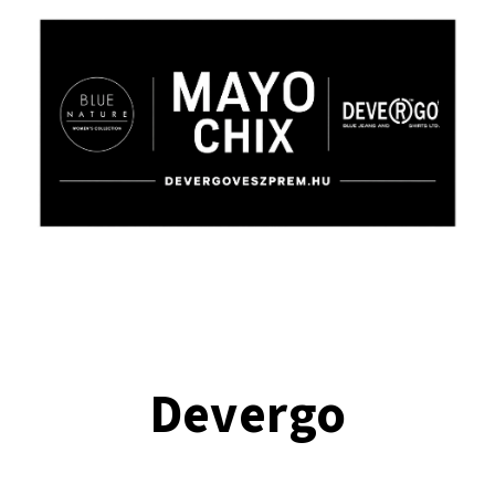
Devergo