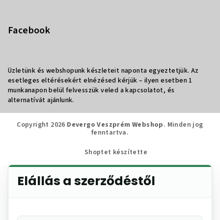
Facebook
Üzletünk és webshopunk készleteit naponta egyeztetjük. Az
esetleges eltérésekért elnézésed kérjük – ilyen esetben 1
munkanapon belül felvesszük veled a kapcsolatot, és
alternatívát ajánlunk.
Copyright 2026
Devergo Veszprém Webshop
. Minden jog
fenntartva.
Shoptet készítette
Elállás a szerződéstől