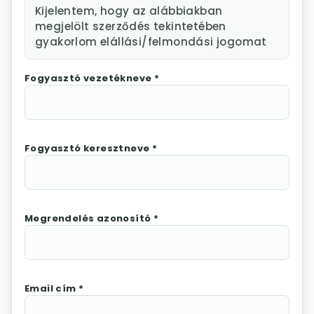
Kijelentem, hogy az alábbiakban
megjelölt szerződés tekintetében
gyakorlom elállási/felmondási jogomat
Fogyasztó vezetékneve *
Fogyasztó keresztneve *
Megrendelés azonosító *
Email cím *