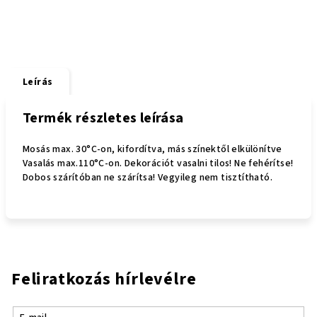
Leírás
Termék részletes leírása
Mosás max. 30°C-on, kifordítva, más színektől elkülönítve
Vasalás max.110°C-on. Dekorációt vasalni tilos! Ne fehérítse!
Dobos szárítóban ne szárítsa! Vegyileg nem tisztítható.
Feliratkozás hírlevélre