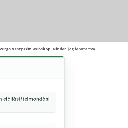
vergo Veszprém Webshop
. Minden jog fenntartva.
m elállási/felmondási