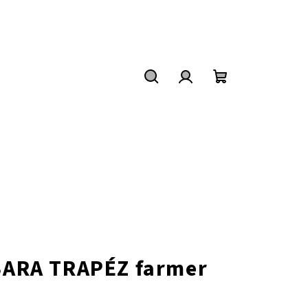
Keresés
Bejelentkezés
Kosár
 SARA TRAPÉZ farmer