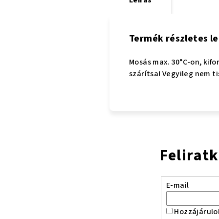
Termék részletes le
Mosás max. 30°C-on, kifo
szárítsa! Vegyileg nem ti
Felirat
E-mail
Hozzájárulo