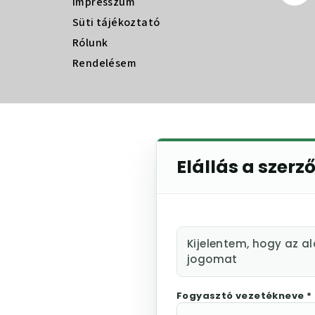
Impresszum
Süti tájékoztató
Rólunk
Rendelésem
Elállás a szerz
Kijelentem, hogy az a
jogomat
Fogyasztó vezetékneve *