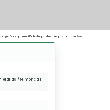
vergo Veszprém Webshop
. Minden jog fenntartva.
m elállási/felmondási