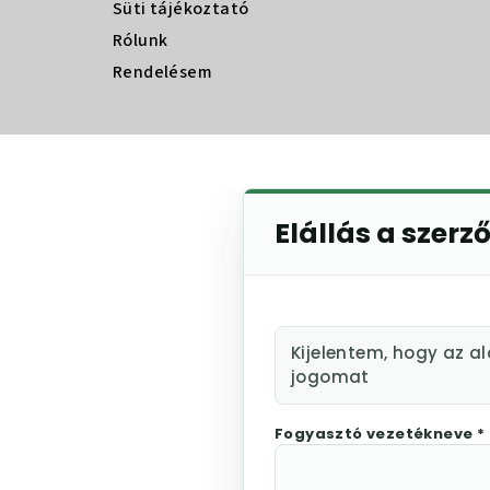
Süti tájékoztató
Rólunk
Rendelésem
Elállás a szerz
Kijelentem, hogy az a
jogomat
Fogyasztó vezetékneve *