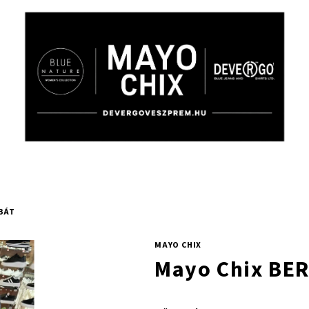
BÁT
MAYO CHIX
Mayo Chix BE