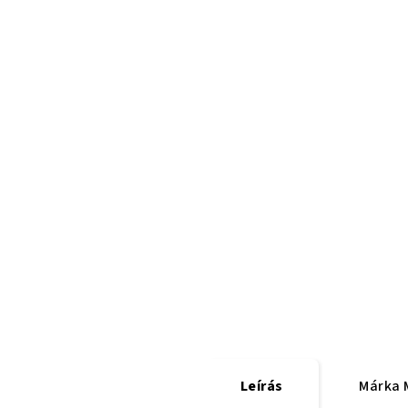
Leírás
Márka
M