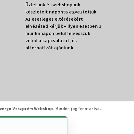
Üzletünk és webshopunk
készleteit naponta egyeztetjük.
Az esetleges eltérésekért
elnézésed kérjük – ilyen esetben 1
munkanapon belül felvesszük
veled a kapcsolatot, és
alternatívát ajánlunk.
vergo Veszprém Webshop
. Minden jog fenntartva.