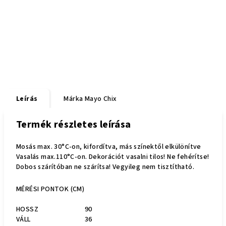
Leírás
Márka
Mayo Chix
Termék részletes leírása
Mosás max. 30°C-on, kifordítva, más színektől elkülönítve
Vasalás max.110°C-on. Dekorációt vasalni tilos! Ne fehérítse!
Dobos szárítóban ne szárítsa! Vegyileg nem tisztítható.
MÉRÉSI PONTOK (CM)
HOSSZ
90
VÁLL
36