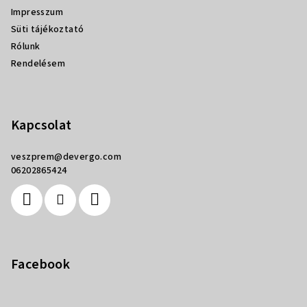
Impresszum
Süti tájékoztató
Rólunk
Rendelésem
Kapcsolat
veszprem
@
devergo.com
06202865424
Facebook