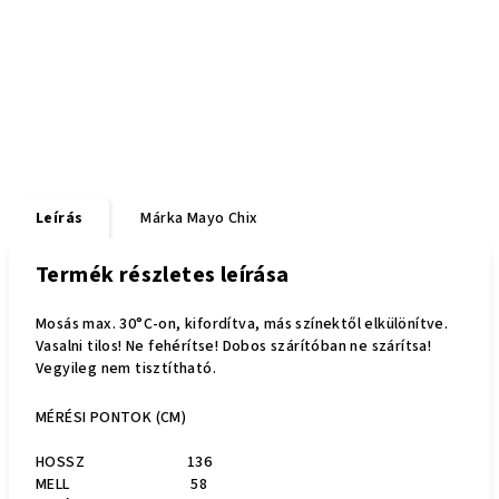
Leírás
Márka
Mayo Chix
Termék részletes leírása
Mosás max. 30°C-on, kifordítva, más színektől elkülönítve.
Vasalni tilos! Ne fehérítse! Dobos szárítóban ne szárítsa!
Vegyileg nem tisztítható.
MÉRÉSI PONTOK (CM)
HOSSZ
136
MELL
58