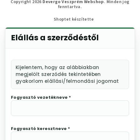
Copyright 2026
Devergo Veszprém Webshop
. Minden jog
fenntartva.
Shoptet készítette
Elállás a szerződéstől
Kijelentem, hogy az alábbiakban
megjelölt szerződés tekintetében
gyakorlom elállási/felmondási jogomat
Fogyasztó vezetékneve *
Fogyasztó keresztneve *