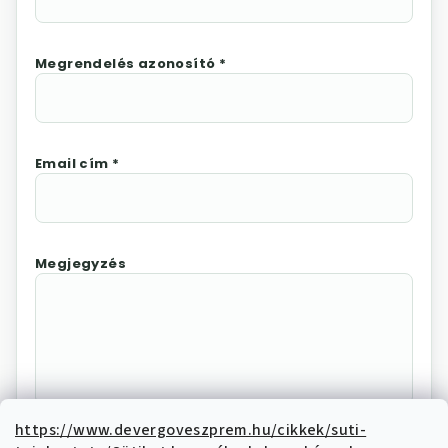
Megrendelés azonosító *
Email cím *
Megjegyzés
https://www.devergoveszprem.hu/cikkek/suti-