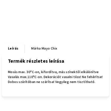
Leírás
Márka
Mayo Chix
Termék részletes leírása
Mosás max. 30°C-on, kifordítva, más színektől elkülönítve
Vasalás max.110°C-on. Dekorációt vasalni tilos! Ne fehérítse!
Dobos szárítóban ne szárítsa! Vegyileg nem tisztítható.