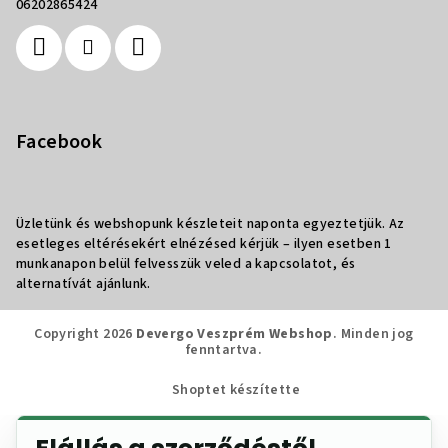
06202865424
Facebook
Üzletünk és webshopunk készleteit naponta egyeztetjük. Az
esetleges eltérésekért elnézésed kérjük – ilyen esetben 1
munkanapon belül felvesszük veled a kapcsolatot, és
alternatívát ajánlunk.
Copyright 2026
Devergo Veszprém Webshop
. Minden jog
fenntartva.
Shoptet készítette