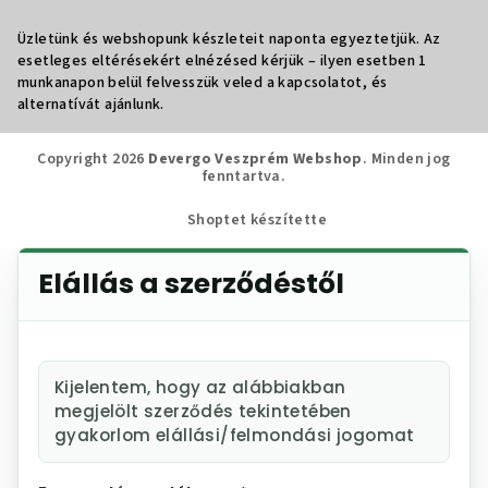
Üzletünk és webshopunk készleteit naponta egyeztetjük. Az
esetleges eltérésekért elnézésed kérjük – ilyen esetben 1
munkanapon belül felvesszük veled a kapcsolatot, és
alternatívát ajánlunk.
Copyright 2026
Devergo Veszprém Webshop
. Minden jog
fenntartva.
Shoptet készítette
Elállás a szerződéstől
Kijelentem, hogy az alábbiakban
megjelölt szerződés tekintetében
gyakorlom elállási/felmondási jogomat