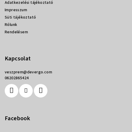
Adatkezelési tájékoztató
Impresszum
Süti tájékoztató
Rólunk
Rendelésem
Kapcsolat
veszprem
@
devergo.com
06202865424
Facebook