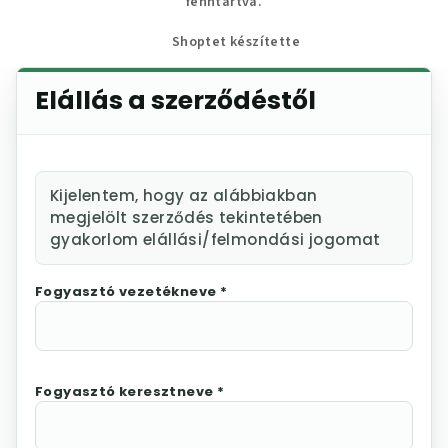
fenntartva.
Shoptet készítette
Elállás a szerződéstől
Kijelentem, hogy az alábbiakban
megjelölt szerződés tekintetében
gyakorlom elállási/felmondási jogomat
Fogyasztó vezetékneve *
Fogyasztó keresztneve *