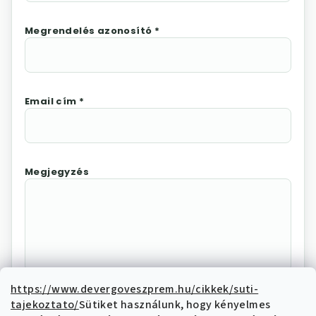
Megrendelés azonosító *
Email cím *
Megjegyzés
https://www.devergoveszprem.hu/cikkek/suti-
tajekoztato/
Sütiket használunk, hogy kényelmes
Az "Elállás megerősítése"