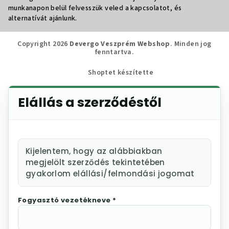
munkanapon belül felvesszük veled a kapcsolatot, és
alternatívát ajánlunk.
Copyright 2026
Devergo Veszprém Webshop
. Minden jog
fenntartva.
Shoptet készítette
Elállás a szerződéstől
Kijelentem, hogy az alábbiakban
megjelölt szerződés tekintetében
gyakorlom elállási/felmondási jogomat
Fogyasztó vezetékneve *