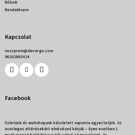
Rólunk
Rendelésem
Kapcsolat
veszprem
@
devergo.com
06202865424
Facebook
Üzletünk és webshopunk készleteit naponta egyeztetjük. Az
esetleges eltérésekért elnézésed kérjük – ilyen esetben 1