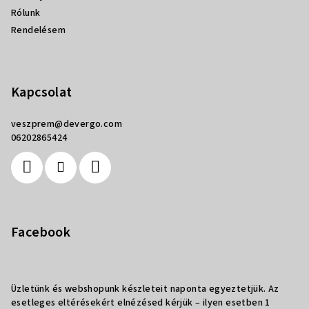
Rólunk
Rendelésem
Kapcsolat
veszprem
@
devergo.com
06202865424
Facebook
Üzletünk és webshopunk készleteit naponta egyeztetjük. Az
esetleges eltérésekért elnézésed kérjük – ilyen esetben 1