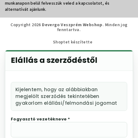
munkanapon belül felvesszük veled a kapcsolatot, és
alternatívát ajánlunk.
Copyright 2026
Devergo Veszprém Webshop
. Minden jog
fenntartva.
Shoptet készítette
Elállás a szerződéstől
Kijelentem, hogy az alábbiakban
megjelölt szerződés tekintetében
gyakorlom elállási/felmondási jogomat
Fogyasztó vezetékneve *