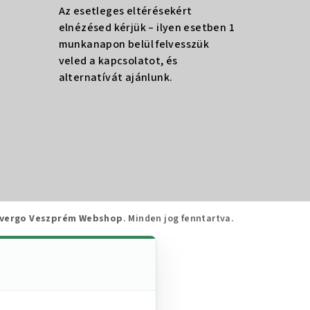
Az esetleges eltérésekért
elnézésed kérjük – ilyen esetben 1
munkanapon belül felvesszük
veled a kapcsolatot, és
alternatívát ajánlunk.
vergo Veszprém Webshop
. Minden jog fenntartva.