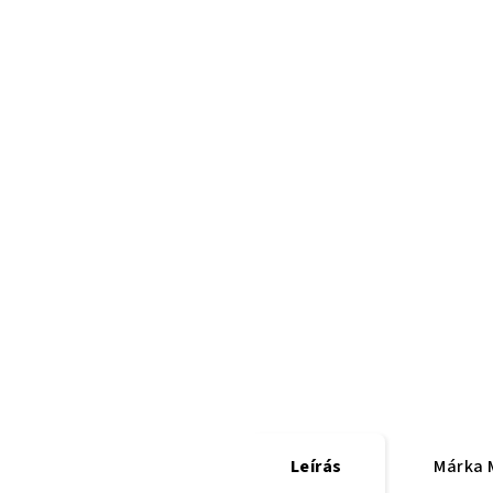
Leírás
Márka
M