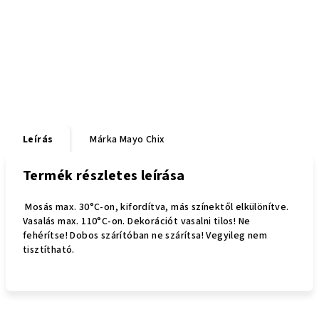
Leírás
Márka
Mayo Chix
Termék részletes leírása
Mosás max. 30°C-on, kifordítva, más színektől elkülönítve.
Vasalás max. 110°C-on. Dekorációt vasalni tilos! Ne
fehérítse! Dobos szárítóban ne szárítsa! Vegyileg nem
tisztítható.