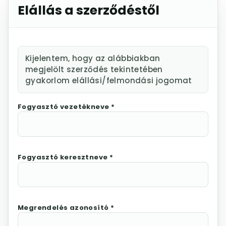
Elállás a szerződéstől
Kijelentem, hogy az alábbiakban
megjelölt szerződés tekintetében
gyakorlom elállási/felmondási jogomat
Fogyasztó vezetékneve *
Fogyasztó keresztneve *
Megrendelés azonosító *