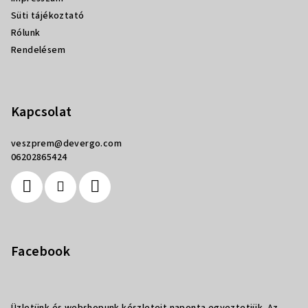
Süti tájékoztató
Rólunk
Rendelésem
Kapcsolat
veszprem
@
devergo.com
06202865424
Facebook