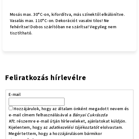
Mosás max. 30°C-on, kifordítva, más színektől elkülönítve.
Vasalás max. 110°C-on. Dekorációt vasalni tilos! Ne
fehérítse! Dobos szárítóban ne szárítsa! Vegyileg nem
tisztítható.
Feliratkozás hírlevélre
E-mail
Hozzájárulok, hogy az általam önként megadott nevem és
e-mail címem felhasználásával a
Bányai Cukrászda
Kft.
részemre e-mail útján hírleveleket, ajánlatokat küldjön.
Kijelentem, hogy az
adatkezelési tájékoztatót
elolvastam.
Megértettem, hogy a hozzájárulásom bármikor