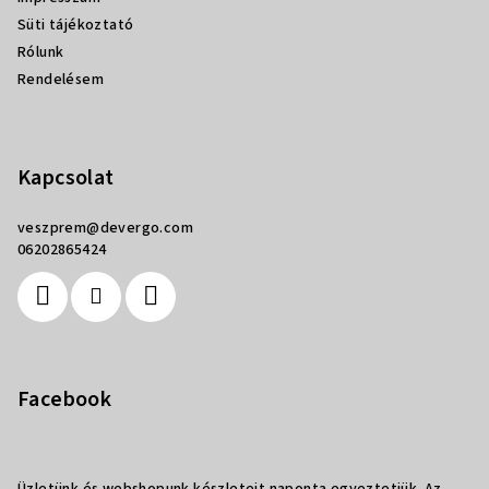
Süti tájékoztató
Rólunk
Rendelésem
Kapcsolat
veszprem
@
devergo.com
06202865424
Facebook