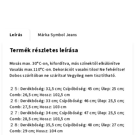
Leírás
Márka
Symbol Jeans
Termék részletes leírása
Mosás max. 30°C-on, kifordítva, más színektől elkülönítve
Vasalás max.110°C-on. Dekorációt vasalni tilos! Ne fehérítse!
Dobos szárítóban ne szárítsa! Vegyileg nem tisztítható.
２５: Derékbőség: 32,5 cm; Csípőbőség: 45 cm; Ülep: 25 cm;
Comb: 26,5 cm; Hossz: 102,5 cm
２６: Derékbőség: 33 cm; Csípőbőség: 46 cm; Ülep: 25,5 cm;
Comb: 27,5 cm; Hossz: 103 cm
２７: Derékbőség: 34 cm; Csípőbőség: 47 cm; Ülep: 25,5 cm;
Comb: 28,5 cm; Hossz: 103,5 cm
２８: Derékbőség: 35,5 cm; Csípőbőség: 48 cm; Ülep: 27 cm;
Comb: 29 cm; Hossz: 104 cm