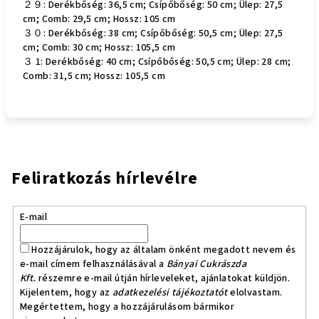
２９: Derékbőség: 36,5 cm; Csípőbőség: 50 cm; Ülep: 27,5
cm; Comb: 29,5 cm; Hossz: 105 cm
３０: Derékbőség: 38 cm; Csípőbőség: 50,5 cm; Ülep: 27,5
cm; Comb: 30 cm; Hossz: 105,5 cm
３ 1: Derékbőség: 40 cm; Csípőbőség: 50,5 cm; Ülep: 28 cm;
Comb: 31,5 cm; Hossz: 105,5 cm
Feliratkozás hírlevélre
E-mail
Hozzájárulok, hogy az általam önként megadott nevem és
e-mail címem felhasználásával a
Bányai Cukrászda
Kft.
részemre e-mail útján hírleveleket, ajánlatokat küldjön.
Kijelentem, hogy az
adatkezelési tájékoztatót
elolvastam.
Megértettem, hogy a hozzájárulásom bármikor