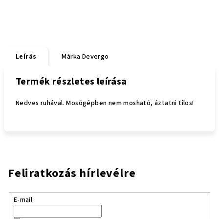
Leírás
Márka
Devergo
Termék részletes leírása
Nedves ruhával. Mosógépben nem mosható, áztatni tilos!
Feliratkozás hírlevélre
E-mail