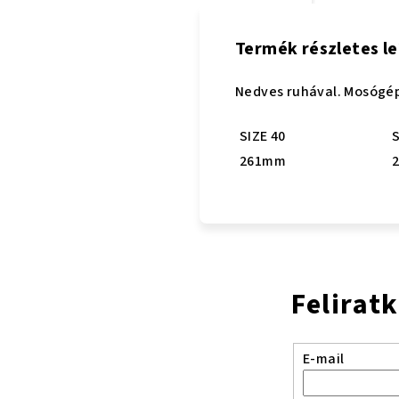
Termék részletes le
Nedves ruhával. Mosógép
SIZE 40
S
261mm
Felirat
E-mail