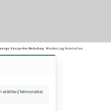
vergo Veszprém Webshop
. Minden jog fenntartva.
m elállási/felmondási