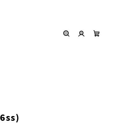
Keresés
Bejelentkezés
Kosár
6ss)