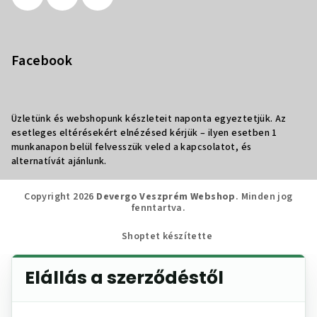
Facebook
Üzletünk és webshopunk készleteit naponta egyeztetjük. Az
esetleges eltérésekért elnézésed kérjük – ilyen esetben 1
munkanapon belül felvesszük veled a kapcsolatot, és
alternatívát ajánlunk.
Copyright 2026
Devergo Veszprém Webshop
. Minden jog
fenntartva.
Shoptet készítette
Elállás a szerződéstől