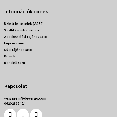
á
b
Információk önnek
l
Üzleti feltételek (ÁSZF)
é
Szállítási információk
c
Adatkezelési tájékoztató
Impresszum
Süti tájékoztató
Rólunk
Rendelésem
Kapcsolat
veszprem
@
devergo.com
06202865424