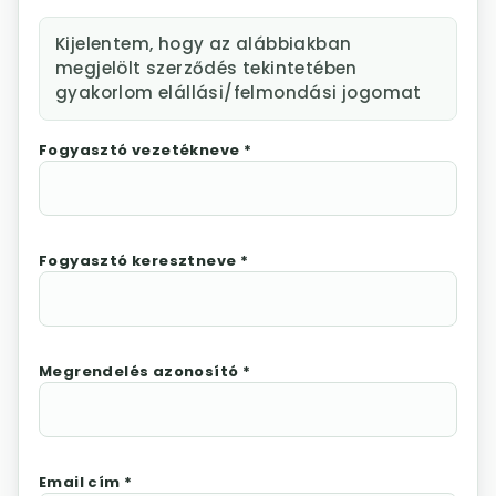
Kijelentem, hogy az alábbiakban
megjelölt szerződés tekintetében
gyakorlom elállási/felmondási jogomat
Fogyasztó vezetékneve *
Fogyasztó keresztneve *
Megrendelés azonosító *
Email cím *