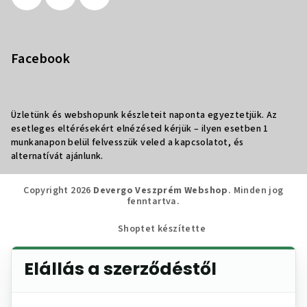
Facebook
Üzletünk és webshopunk készleteit naponta egyeztetjük. Az
esetleges eltérésekért elnézésed kérjük – ilyen esetben 1
munkanapon belül felvesszük veled a kapcsolatot, és
alternatívát ajánlunk.
Copyright 2026
Devergo Veszprém Webshop
. Minden jog
fenntartva.
Shoptet készítette
Elállás a szerződéstől