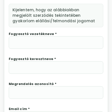
Kijelentem, hogy az alábbiakban
megjelölt szerződés tekintetében
gyakorlom elállási/felmondási jogomat
Fogyasztó vezetékneve *
Fogyasztó keresztneve *
Megrendelés azonosító *
Email cím *