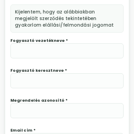
Kijelentem, hogy az alábbiakban
megjelölt szerződés tekintetében
gyakorlom elállási/felmondási jogomat
Fogyasztó vezetékneve *
Fogyasztó keresztneve *
Megrendelés azonosító *
Email cím *