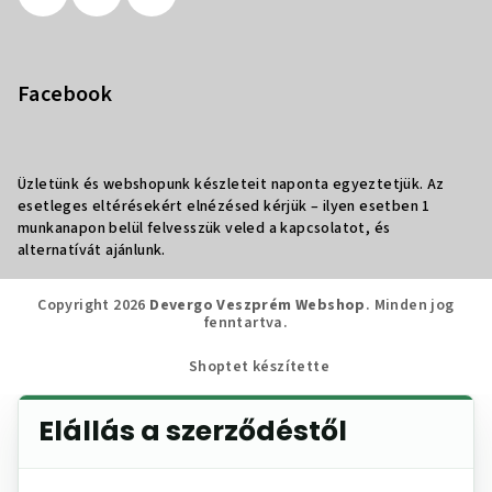
Facebook
Üzletünk és webshopunk készleteit naponta egyeztetjük. Az
esetleges eltérésekért elnézésed kérjük – ilyen esetben 1
munkanapon belül felvesszük veled a kapcsolatot, és
alternatívát ajánlunk.
Copyright 2026
Devergo Veszprém Webshop
. Minden jog
fenntartva.
Shoptet készítette
Elállás a szerződéstől