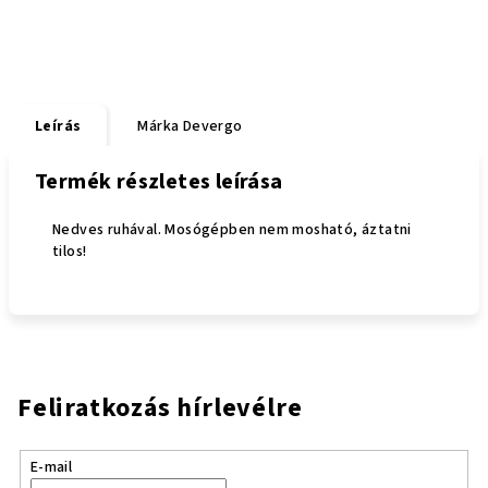
Leírás
Márka
Devergo
Termék részletes leírása
Nedves ruhával. Mosógépben nem mosható, áztatni
tilos!
Feliratkozás hírlevélre
E-mail