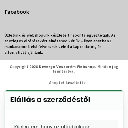
Facebook
Üzletünk és webshopunk készleteit naponta egyeztetjük. Az
esetleges eltérésekért elnézésed kérjük – ilyen esetben 1
munkanapon belül felvesszük veled a kapcsolatot, és
alternatívát ajánlunk.
Copyright 2026
Devergo Veszprém Webshop
. Minden jog
fenntartva.
Shoptet készítette
Elállás a szerződéstől
Kijelentem, hogy az alábbiakban