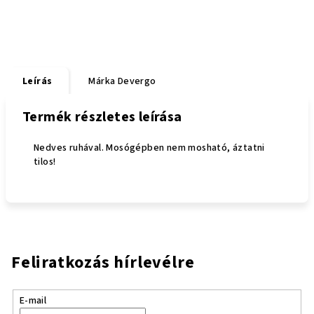
Leírás
Márka
Devergo
Termék részletes leírása
Nedves ruhával. Mosógépben nem mosható, áztatni
tilos!
Feliratkozás hírlevélre
E-mail