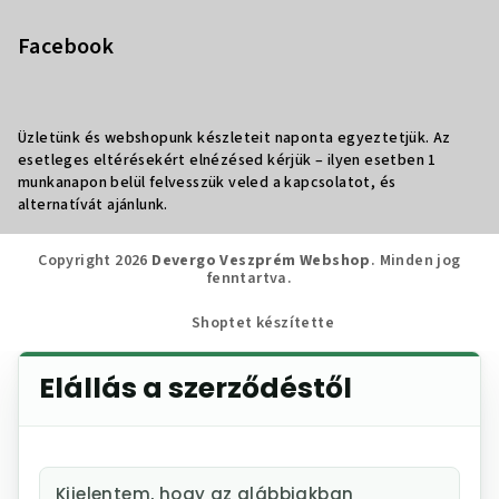
Facebook
Üzletünk és webshopunk készleteit naponta egyeztetjük. Az
esetleges eltérésekért elnézésed kérjük – ilyen esetben 1
munkanapon belül felvesszük veled a kapcsolatot, és
alternatívát ajánlunk.
Copyright 2026
Devergo Veszprém Webshop
. Minden jog
fenntartva.
Shoptet készítette
Elállás a szerződéstől
Kijelentem, hogy az alábbiakban