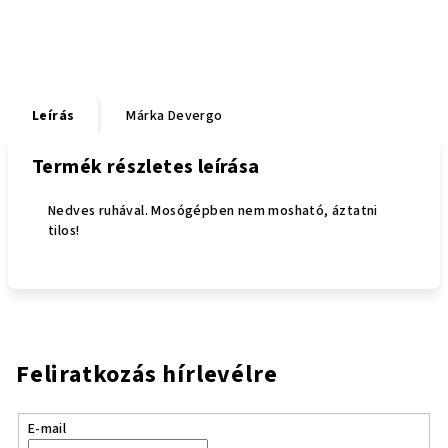
Leírás
Márka
Devergo
Termék részletes leírása
Nedves ruhával. Mosógépben nem mosható, áztatni
tilos!
Feliratkozás hírlevélre
E-mail