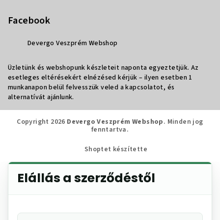
Facebook
Devergo Veszprém Webshop
Üzletünk és webshopunk készleteit naponta egyeztetjük. Az
esetleges eltérésekért elnézésed kérjük – ilyen esetben 1
munkanapon belül felvesszük veled a kapcsolatot, és
alternatívát ajánlunk.
Copyright 2026
Devergo Veszprém Webshop
. Minden jog
fenntartva.
Shoptet készítette
Elállás a szerződéstől