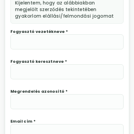
Kijelentem, hogy az alábbiakban
megjelölt szerződés tekintetében
gyakorlom elállási/felmondási jogomat
Fogyasztó vezetékneve *
Fogyasztó keresztneve *
Megrendelés azonosító *
Email cím *