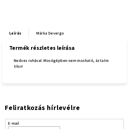
Leírás
Márka
Devergo
Termék részletes leírása
Nedves ruhával. Mosógépben nem mosható, áztatni
tilos!
Feliratkozás hírlevélre
E-mail