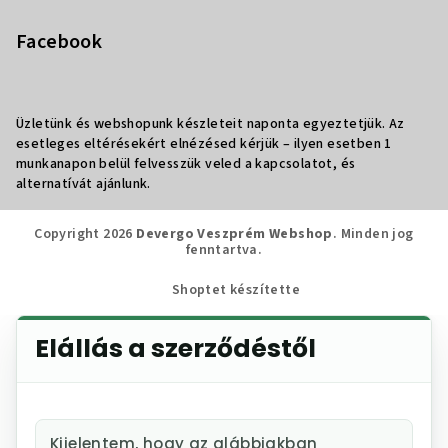
Facebook
Üzletünk és webshopunk készleteit naponta egyeztetjük. Az
esetleges eltérésekért elnézésed kérjük – ilyen esetben 1
munkanapon belül felvesszük veled a kapcsolatot, és
alternatívát ajánlunk.
Copyright 2026
Devergo Veszprém Webshop
. Minden jog
fenntartva.
Shoptet készítette
Elállás a szerződéstől
Kijelentem, hogy az alábbiakban