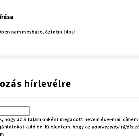
írása
ben nem mosható, áztatni tilos!
kozás hírlevélre
k, hogy az általam önként megadott nevem és e-mail címem 
ajánlatokat küldjön. Kijelentem, hogy az
adatkezelési tájékoz
om.