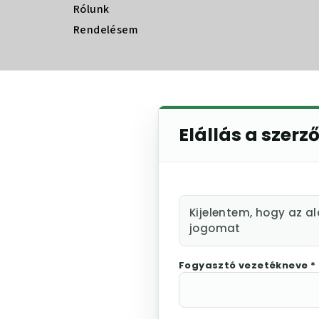
Rólunk
Rendelésem
Elállás a szerz
Kijelentem, hogy az a
jogomat
Fogyasztó vezetékneve *