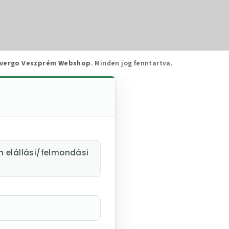
vergo Veszprém Webshop
. Minden jog fenntartva.
m elállási/felmondási