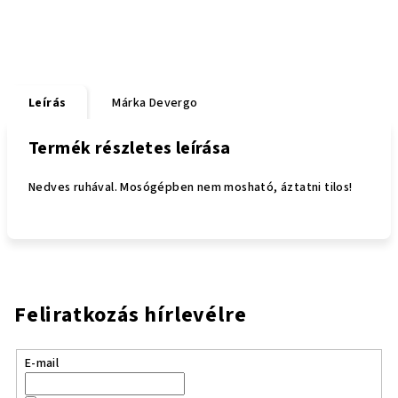
Leírás
Márka
Devergo
Termék részletes leírása
Nedves ruhával. Mosógépben nem mosható, áztatni tilos!
Feliratkozás hírlevélre
E-mail