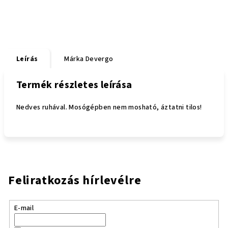
Leírás
Márka
Devergo
Termék részletes leírása
Nedves ruhával. Mosógépben nem mosható, áztatni tilos!
Feliratkozás hírlevélre
E-mail