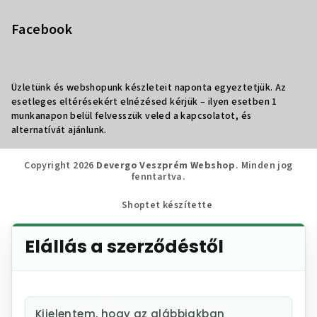
Facebook
Üzletünk és webshopunk készleteit naponta egyeztetjük. Az
esetleges eltérésekért elnézésed kérjük – ilyen esetben 1
munkanapon belül felvesszük veled a kapcsolatot, és
alternatívát ajánlunk.
Copyright 2026
Devergo Veszprém Webshop
. Minden jog
fenntartva.
Shoptet készítette
Elállás a szerződéstől
Kijelentem, hogy az alábbiakban