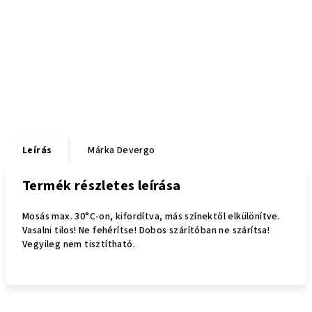
Leírás
Márka
Devergo
Termék részletes leírása
Mosás max. 30°C-on, kifordítva, más színektől elkülönítve.
Vasalni tilos! Ne fehérítse! Dobos szárítóban ne szárítsa!
Vegyileg nem tisztítható.