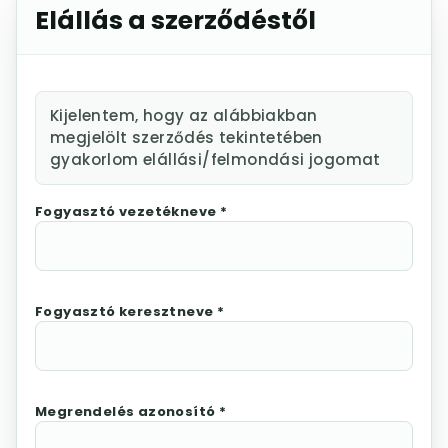
Elállás a szerződéstől
Kijelentem, hogy az alábbiakban
megjelölt szerződés tekintetében
gyakorlom elállási/felmondási jogomat
Fogyasztó vezetékneve *
Fogyasztó keresztneve *
Megrendelés azonosító *