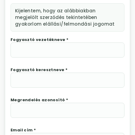
Kijelentem, hogy az alábbiakban
megjelölt szerződés tekintetében
gyakorlom elállási/felmondási jogomat
Fogyasztó vezetékneve *
Fogyasztó keresztneve *
Megrendelés azonosító *
Email cím *