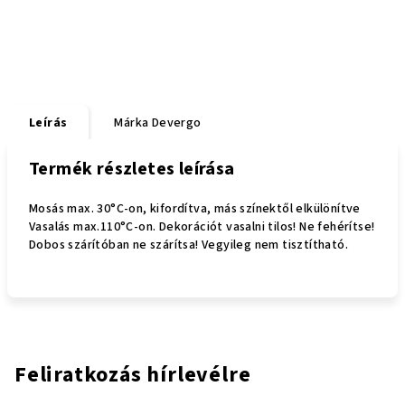
Leírás
Márka
Devergo
Termék részletes leírása
Mosás max. 30°C-on, kifordítva, más színektől elkülönítve
Vasalás max.110°C-on. Dekorációt vasalni tilos! Ne fehérítse!
Dobos szárítóban ne szárítsa! Vegyileg nem tisztítható.
Feliratkozás hírlevélre