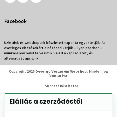
Facebook
Üzletünk és webshopunk készleteit naponta egyeztetjük. Az
esetleges eltérésekért elnézésed kérjük – ilyen esetben 1
munkanapon belül felvesszük veled a kapcsolatot, és
alternatívát ajánlunk.
Copyright 2026
Devergo Veszprém Webshop
. Minden jog
fenntartva.
Shoptet készítette
Elállás a szerződéstől