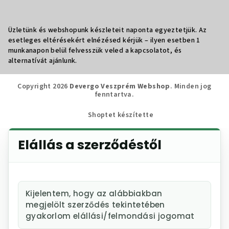
Üzletünk és webshopunk készleteit naponta egyeztetjük. Az
esetleges eltérésekért elnézésed kérjük – ilyen esetben 1
munkanapon belül felvesszük veled a kapcsolatot, és
alternatívát ajánlunk.
Copyright 2026
Devergo Veszprém Webshop
. Minden jog
fenntartva.
Shoptet készítette
Elállás a szerződéstől
Kijelentem, hogy az alábbiakban
megjelölt szerződés tekintetében
gyakorlom elállási/felmondási jogomat