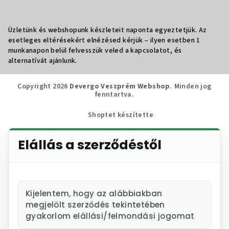
Üzletünk és webshopunk készleteit naponta egyeztetjük. Az
esetleges eltérésekért elnézésed kérjük – ilyen esetben 1
munkanapon belül felvesszük veled a kapcsolatot, és
alternatívát ajánlunk.
Copyright 2026
Devergo Veszprém Webshop
. Minden jog
fenntartva.
Shoptet készítette
Elállás a szerződéstől
Kijelentem, hogy az alábbiakban
megjelölt szerződés tekintetében
gyakorlom elállási/felmondási jogomat