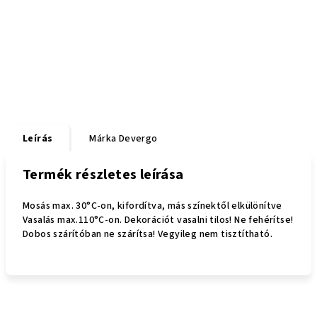
Leírás
Márka
Devergo
Termék részletes leírása
Mosás max. 30°C-on, kifordítva, más színektől elkülönítve
Vasalás max.110°C-on. Dekorációt vasalni tilos! Ne fehérítse!
Dobos szárítóban ne szárítsa! Vegyileg nem tisztítható.