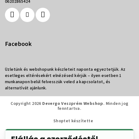
06202865424
Facebook
Üzletünk és webshopunk készleteit naponta egyeztetjük. Az
esetleges eltérésekért elnézésed kérjük – ilyen esetben 1
munkanapon belül felvesszük veled a kapcsolatot, és
alternatívát ajánlunk.
Copyright 2026
Devergo Veszprém Webshop
. Minden jog
fenntartva.
Shoptet készítette