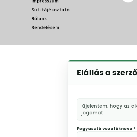
Impresszum
Süti tájékoztató
Rólunk
Rendelésem
Elállás a szerz
Kijelentem, hogy az a
jogomat
Fogyasztó vezetékneve *