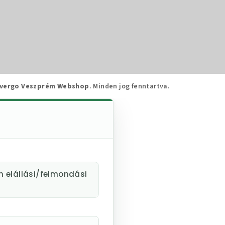
vergo Veszprém Webshop
. Minden jog fenntartva.
m elállási/felmondási