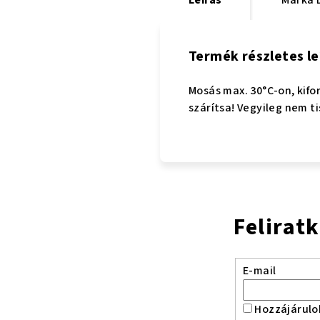
Termék részletes le
Mosás max. 30°C-on, kifo
szárítsa! Vegyileg nem ti
Felirat
E-mail
Hozzájárulo