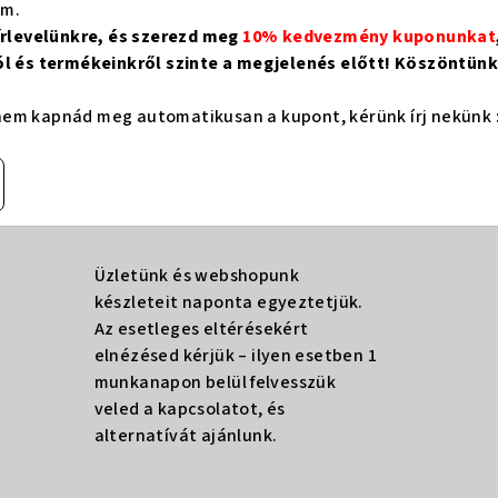
om.
hírlevelünkre, és szerezd meg
10% kedvezmény kuponunkat
ól és termékeinkről szinte a megjelenés előtt! Köszöntünk 
em kapnád meg automatikusan a kupont, kérünk írj nekünk 
Üzletünk és webshopunk
készleteit naponta egyeztetjük.
Az esetleges eltérésekért
elnézésed kérjük – ilyen esetben 1
munkanapon belül felvesszük
veled a kapcsolatot, és
alternatívát ajánlunk.