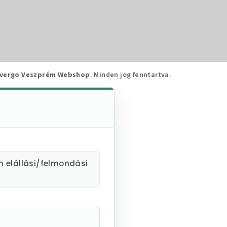
vergo Veszprém Webshop
. Minden jog fenntartva.
m elállási/felmondási