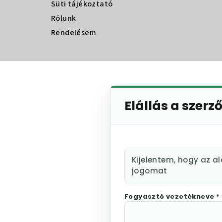
Süti tájékoztató
Rólunk
Rendelésem
Elállás a szerz
Kijelentem, hogy az a
jogomat
Fogyasztó vezetékneve *